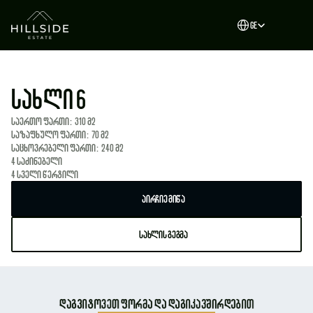
Select Language
GE
სახლი 6
საერთო ფართი:  310 მ2
საზაფხულო ფართი:  70 მ2
საცხოვრებელი ფართი:  240 მ2
4 საძინებელი
4 სველი წერტილი
აირჩიე მიწა
სახლის გეგმა
დაგვიტოვეთ ფორმა და დაგიკავშირდებით